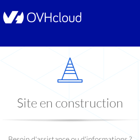
Site en construction
Besoin d'assistance ou d'informations ?